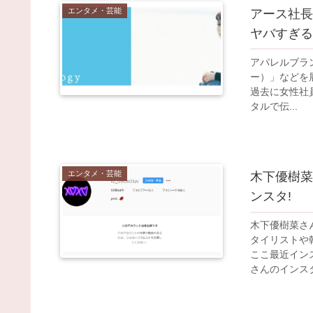
エンタメ・芸能
アース社長
ヤバすぎる
アパレルブランド
ー）」などを
過去に女性社
タルで伝...
エンタメ・芸能
木下優樹菜
ンスタ!
木下優樹菜さ
タイリストや
ここ最近イン
さんのインスタ