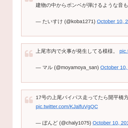
建物の中からボンベが弾けるような音
— たいすけ (@koba1271)
October 10, 
上尾市内で火事が発生してる模様。
pic
— マル (@moyamoya_san)
October 10,
17号の上尾バイパス走ってたら開平橋
pic.twitter.com/KJalfuVgQC
— ぼんど (@chaly1075)
October 10, 20