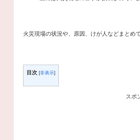
火災現場の状況や、原因、けが人などまとめ
目次
[
非表示
]
スポ