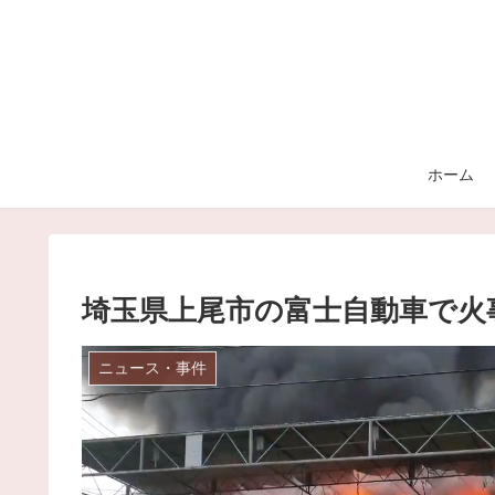
ホーム
埼玉県上尾市の富士自動車で火
ニュース・事件