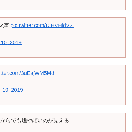
#火事
pic.twitter.com/DiHVHldV2l
 10, 2019
witter.com/3uEajWM5Md
 10, 2019
家からでも煙やばいのが見える