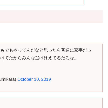
でもでもやってんだなと思ったら普通に家事だっ
かけてたからみんな逃げ終えてるだろな。
ikara)
October 10, 2019