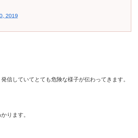
0, 2019
と発信していてとても危険な様子が伝わってきます。
わかります。