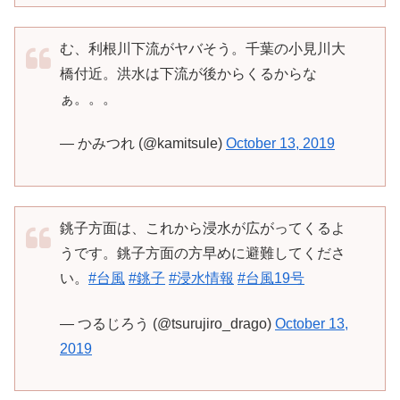
む、利根川下流がヤバそう。千葉の小見川大
橋付近。洪水は下流が後からくるからな
ぁ。。。
— かみつれ (@kamitsule)
October 13, 2019
銚子方面は、これから浸水が広がってくるよ
うです。銚子方面の方早めに避難してくださ
い。
#台風
#銚子
#浸水情報
#台風19号
— つるじろう (@tsurujiro_drago)
October 13,
2019