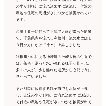
の水が利根川に流れ込めずに逆流し、付近の
農地や住宅の周辺が水につかる被害が出てい
ます。
台風１９号に伴って上流で大雨が降った影響
で、千葉県内を流れる利根川下流の水位は１
３日夕方にかけて徐々に上昇しました。
利根川沿いにある神崎町の神崎大橋の付近で
は、茶色く濁った水が流れる様子が見られ、
多くの人が、少し離れた場所から心配そうに
見守っていました。
また河口に位置する銚子市でも水位が上昇
し、支流の水が利根川に流れ込めずに逆流し
て付近の農地や住宅が水につかる被害が出て