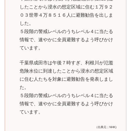
したことから浸水の想定区域に住む１万９２
０３世帯４万８５１６人に避難勧告を出しま
した。
５段階の警戒レベルのうちレベル４に当たる
情報で、速やかに全員避難するよう呼びかけ
ています。
千葉県成田市は午後７時すぎ、利根川が氾濫
危険水位に到達したことから浸水の想定区域
に住む人たちを対象に避難勧告を発表しまし
た。
５段階の警戒レベルのうちレベル４に当たる
情報で、速やかに全員避難するよう呼びかけ
ています。
（出典元；NHK)