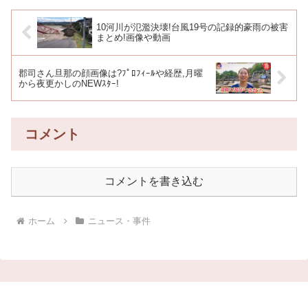
10河川が氾濫決壊!台風19号の記録的豪雨の被害
まとめ!画像や動画
郡司さん旦那の顔画像は?ﾌﾟﾛﾌｨｰﾙや経歴,月曜
から夜更かしのNEWｽﾀｰ!
コメント
コメントを書き込む
ホーム
ニュース・事件