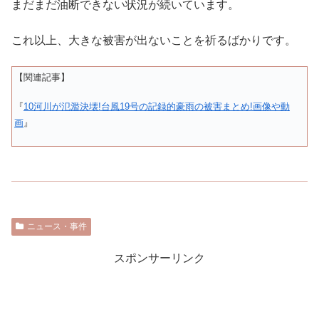
まだまだ油断できない状況が続いています。
これ以上、大きな被害が出ないことを祈るばかりです。
【関連記事】
『
10河川が氾濫決壊!台風19号の記録的豪雨の被害まとめ!画像や動
画
』
ニュース・事件
スポンサーリンク