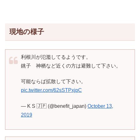
現地の様子
利根川が氾濫してるようです。
銚子 神栖など近くの方は避難して下さい。
可能ならば拡散して下さい。
pic.twitter.com/62sSTPxjpC
— K S 🇯🇵 (@benefit_japan)
October 13,
2019