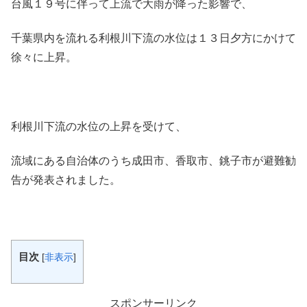
台風１９号に伴って上流で大雨が降った影響で、
千葉県内を流れる利根川下流の水位は１３日夕方にかけて
徐々に上昇。
利根川下流の水位の上昇を受けて、
流域にある自治体のうち成田市、香取市、銚子市が避難勧
告が発表されました。
目次
[
非表示
]
スポンサーリンク