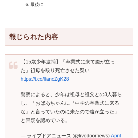
最後に
報じられた内容
【15歳少年逮捕】「卒業式に来て腹が立っ
た」祖母を殴り死亡させた疑い
https://t.co/lfancZgK28
警察によると、少年は祖母と祖父との3人暮ら
し。「おばあちゃんに『中学の卒業式に来る
な』と言っていたのに来たので腹が立った」
と容疑を認めている。
— ライブドアニュース (@livedoornews)
April