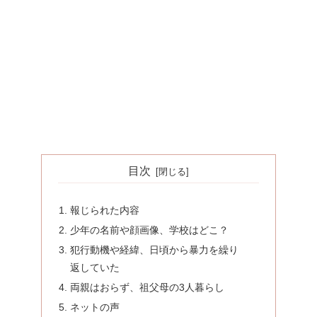
目次
報じられた内容
少年の名前や顔画像、学校はどこ？
犯行動機や経緯、日頃から暴力を繰り
返していた
両親はおらず、祖父母の3人暮らし
ネットの声