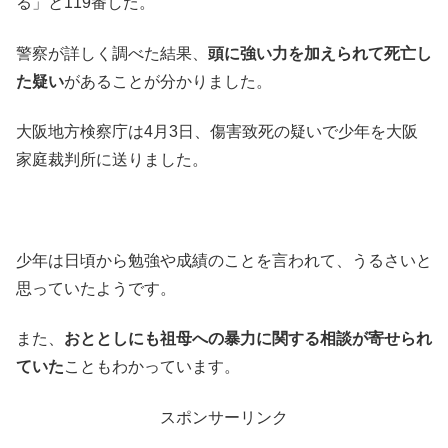
る」と119番した。
警察が詳しく調べた結果、
頭に強い力を加えられて死亡し
た疑い
があることが分かりました。
大阪地方検察庁は4月3日、傷害致死の疑いで少年を大阪
家庭裁判所に送りました。
少年は日頃から勉強や成績のことを言われて、うるさいと
思っていたようです。
また、
おととしにも祖母への暴力に関する相談が寄せられ
ていた
こともわかっています。
スポンサーリンク