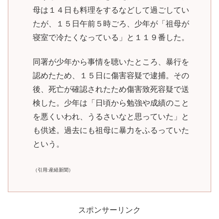
母は１４日も料理をするなどして過ごしてい
たが、１５日午前５時ごろ、少年が「祖母が
寝室で冷たくなっている」と１１９番した。
同署が少年から事情を聴いたところ、暴行を
認めたため、１５日に傷害容疑で逮捕。その
後、死亡が確認されたため傷害致死容疑で送
検した。少年は「日頃から勉強や成績のこと
を悪くいわれ、うるさいなと思っていた」と
も供述。過去にも祖母に暴力をふるっていた
という。
（引用:産経新聞）
スポンサーリンク