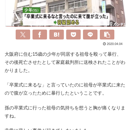
2020.04.04
大阪府に住む15歳の少年が同居する祖母を殴って暴行、
その後死亡させたとして家庭裁判所に送検されたことがわ
かりました。
「卒業式に来るな」と言っていたのに祖母が卒業式に来た
ので腹が立ったために暴行したということです。
孫の卒業式に行った祖母の気持ちを想うと胸が痛くなりま
すね。