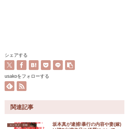
シェアする
usakoをフォローする
関連記事
坂本真が逮捕!暴行の内容や妻(嫁)
エンタメ・芸能