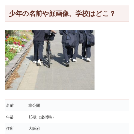
少年の名前や顔画像、学校はどこ？
名前
非公開
年齢
15歳（逮捕時）
住所
大阪府