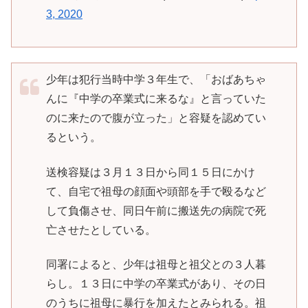
3, 2020
少年は犯行当時中学３年生で、「おばあちゃ
んに『中学の卒業式に来るな』と言っていた
のに来たので腹が立った」と容疑を認めてい
るという。
送検容疑は３月１３日から同１５日にかけ
て、自宅で祖母の顔面や頭部を手で殴るなど
して負傷させ、同日午前に搬送先の病院で死
亡させたとしている。
同署によると、少年は祖母と祖父との３人暮
らし。１３日に中学の卒業式があり、その日
のうちに祖母に暴行を加えたとみられる。祖