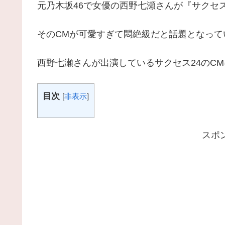
元乃木坂46で女優の西野七瀬さんが『サクセス
そのCMが可愛すぎて悶絶級だと話題となって
西野七瀬さんが出演しているサクセス24のC
目次
[
非表示
]
スポ