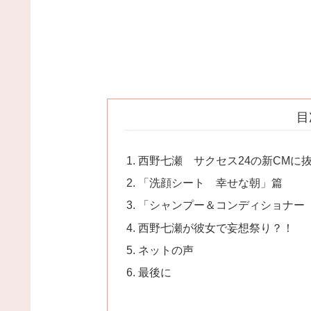
目
西野七瀬 サクセス24の新CMに
「洗顔シート 幸せな朝」篇
「シャンプー＆コンディショナー
西野七瀬が彼女で妄想祭り？！
ネットの声
最後に