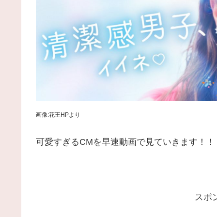
画像:花王HPより
可愛すぎるCMを早速動画で見ていきます！！
スポ