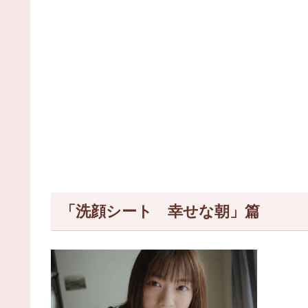
「洗顔シート 幸せな朝」篇