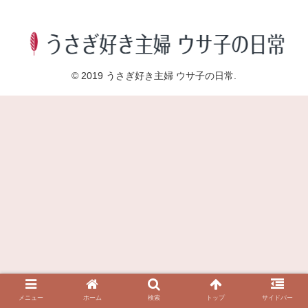
© 2019 うさぎ好き主婦 ウサ子の日常.
メニュー
ホーム
検索
トップ
サイドバー