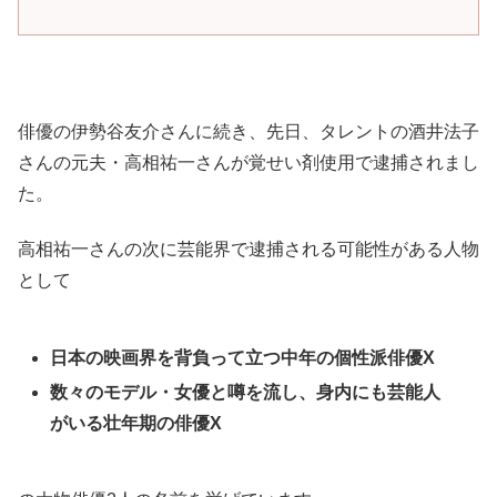
俳優の伊勢谷友介さんに続き、先日、タレントの酒井法子
さんの元夫・高相祐一さんが覚せい剤使用で逮捕されまし
た。
高相祐一さんの次に芸能界で逮捕される可能性がある人物
として
日本の映画界を背負って立つ中年の個性派俳優X
数々のモデル・女優と噂を流し、身内にも芸能人
がいる壮年期の俳優X