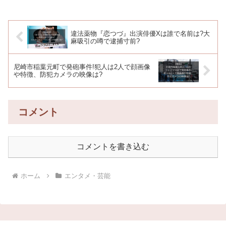
違法薬物『恋つづ』出演俳優Xは誰で名前は?大
麻吸引の噂で逮捕寸前?
尼崎市稲葉元町で発砲事件!犯人は2人で顔画像
や特徴、防犯カメラの映像は?
コメント
コメントを書き込む
ホーム
エンタメ・芸能