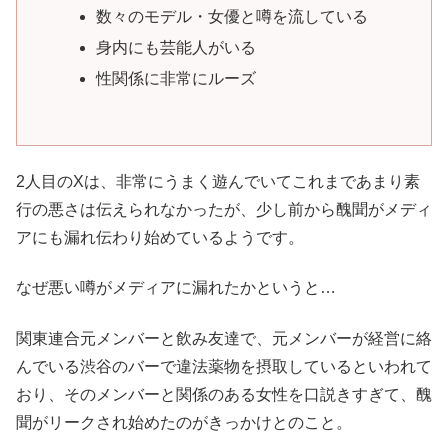
数々のモデル・女優と噂を流している
身内にも芸能人がいる
性関係に非常にルーズ
2人目のXは、非常にうまく遊んでいてこれまであまり素
行の悪さは伝えられなかったが、少し前から醜聞がメディ
アにも漏れ伝わり始めているようです。
なぜ悪い噂がメディアに漏れたかというと…
関東連合元メンバーと飲み友達で、元メンバーが経営に絡
んでいる渋谷のバーで違法薬物を摂取しているといわれて
おり、そのメンバーと関係のある女性を口説きすぎて、醜
聞がリークされ始めたのがきっかけとのこと。