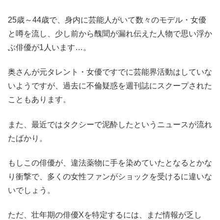
25歳～44歳で、身内に芸能人がいて数々のモデル・女優
と噂を流し、少し前から醜聞が漏れ伝えた人物で思い浮か
ぶ俳優が1人います…。
奥さんが元タレント・女優ですでに芸能界活動はしていな
いようですが、過去に不倫疑惑を週刊誌にスクープされた
こともあります。
また、最近ではタクシーで泥酔したというニュースが流れ
たばかり。
もしこの俳優が、違法薬物に手を染めていたとなるとかな
り衝撃で、多くの女性ファンがショックを受けるに違いな
いでしょう。
ただ、壮年期の俳優Xを特定するには、まだ情報が乏し