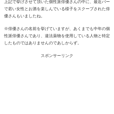
上記で挙げさせて頂いた個性派俳優さんの中に、最近バー
で若い女性とお酒を楽しんでいる様子をスクープされた俳
優さんもいましたね。
※俳優さんの名前を挙げていますが、あくまでも中年の個
性派俳優さんであり、違法薬物を使用している人物と特定
したものではありませんのであしからず。
スポンサーリンク