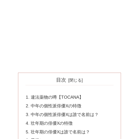
目次
違法薬物の噂【TOCANA】
中年の個性派俳優Xの特徴
中年の個性派俳優Xは誰で名前は？
壮年期の俳優Xの特徴
壮年期の俳優Xは誰で名前は？