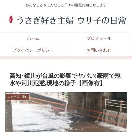
あんなことやこんなこと日々の情報お知らせします
ホーム
プロフィール
プライバシーポリシー
お問い合わせ
高知･鏡川が台風の影響でヤバい!豪雨で冠
水や河川氾濫,現地の様子【画像有】
ニュース・事件