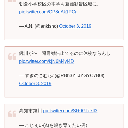
朝倉小学校区の本学も避難勧告区域に。
pic.twitter.com/OP8uAk1PGr
— A.N. (@ankisho)
October 3, 2019
鏡川が〜 避難勧告出てるのに休校ならんし
pic.twitter.com/kjN6M4yj4D
— すぎのこむら/ (@RBh3YLJYGYC7B0f)
October 3, 2019
高知市鏡川
pic.twitter.com/SR0GTc7tt3
— こじぇい(肉を焼き育てたい男)