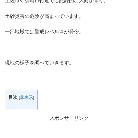
土佐市や須崎市付近でも記録的な大雨が降り、
土砂災害の危険が高まっています。
一部地域では警戒レベル４が発令。
現地の様子を調べていきます。
目次
[
非表示
]
スポンサーリンク