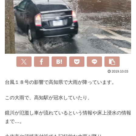
2019.10.03
台風１８号の影響で高知県で大雨が降っています。
この大雨で、高知駅が冠水していたり、
鏡川が氾濫し車が流れているという情報や床上浸水の情報
まで…。