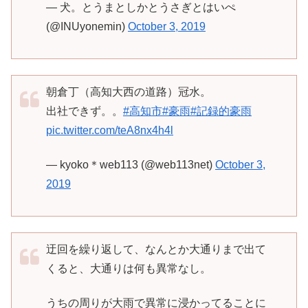
— 犬。とうまとしかとうさぎとはいぺ
(@INUyonemin)
October 3, 2019
朝倉丁（高知大西の道路）冠水。
出社できず。。
#高知市
#豪雨
#記録的豪雨
pic.twitter.com/teA8nx4h4l
— kyoko＊web113 (@web113net)
October 3,
2019
迂回を繰り返して、なんとか大通りまで出て
くると、大通りは何も異常なし。
うちの周りが大雨で異常に浸かってることに