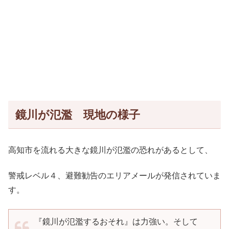
鏡川が氾濫 現地の様子
高知市を流れる大きな鏡川が氾濫の恐れがあるとして、
警戒レベル４、避難勧告のエリアメールが発信されていま
す。
『鏡川が氾濫するおそれ』は力強い。そして