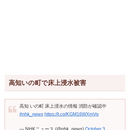
高知いの町で床上浸水被害
高知 いの町 床上浸水の情報 消防が確認中
#nhk_news
https://t.co/KGM16WXmVo
— NHKニュース (@nhk_news)
October 3,