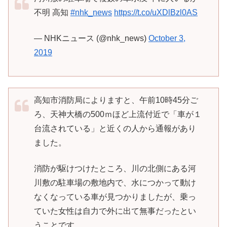
不明 高知
#nhk_news
https://t.co/uXDlBzl0AS
— NHKニュース (@nhk_news)
October 3,
2019
高知市消防局によりますと、午前10時45分ご
ろ、天神大橋の500ｍほど上流付近で「車が１
台流されている」と近くの人から通報があり
ました。
消防が駆けつけたところ、川の北側にある河
川敷の駐車場の敷地内で、水につかって動け
なくなっている車が見つかりましたが、乗っ
ていた女性は自力で外に出て無事だったとい
うことです。