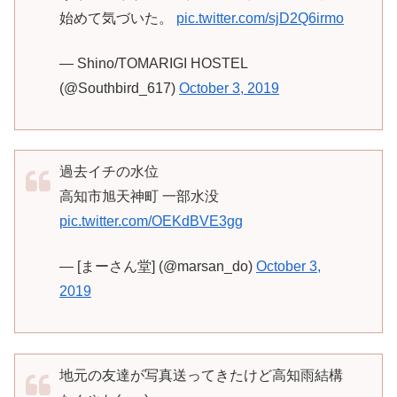
始めて気づいた。
pic.twitter.com/sjD2Q6irmo
— Shino/TOMARIGI HOSTEL
(@Southbird_617)
October 3, 2019
過去イチの水位
高知市旭天神町 一部水没
pic.twitter.com/OEKdBVE3gg
— [まーさん堂] (@marsan_do)
October 3,
2019
地元の友達が写真送ってきたけど高知雨結構