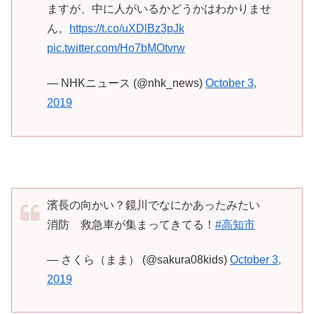
ますが、中に人がいるかどうかはわかりませ
ん。
https://t.co/uXDlBz3pJk
pic.twitter.com/Ho7bMOtvrw
— NHKニュース (@nhk_news)
October 3,
2019
濱長の向かい？鏡川でなにかあったみたい
消防 救急車が集まってきてる！
#高知市
— さくら（まま） (@sakura08kids)
October 3,
2019