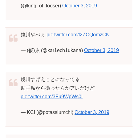
(@king_of_looser)
October 3, 2019
鏡川やべぇ
pic.twitter.com/f2ZCQomzCN
— (仮)ゑ (@kar1ech1ukana)
October 3, 2019
鏡川すげえことになってる
助手席から撮ったらかアレだけど
pic.twitter.com/3Fu9WpWs0l
— KCI (@potassiumchl)
October 3, 2019