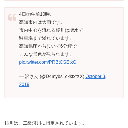
4日㈭午前10時、
高知市内は大雨です。
市内中心を流れる鏡川は増水で
駐車場まで溢れています。
高知県庁から歩いて6分程で
こんな景色が見られます。
pic.twitter.com/PRBtCSEtkG
— 沢さん (@D4mybs1ckktxtXX)
October 3,
2019
鏡川は、二級河川に指定されています。