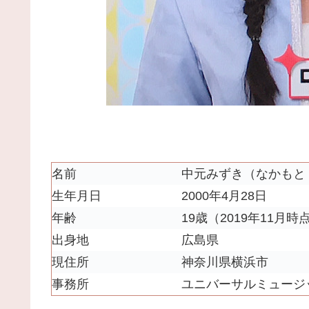
名前
中元みずき（なかもと
生年月日
2000年4月28日
年齢
19歳（2019年11月時
出身地
広島県
現住所
神奈川県横浜市
事務所
ユニバーサルミュージ