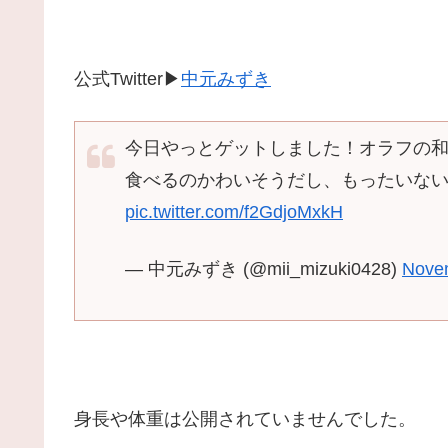
公式Twitter▶
中元みずき
今日やっとゲットしました！オラフの和
食べるのかわいそうだし、もったいない
pic.twitter.com/f2GdjoMxkH
— 中元みずき (@mii_mizuki0428)
Nove
身長や体重は公開されていませんでした。