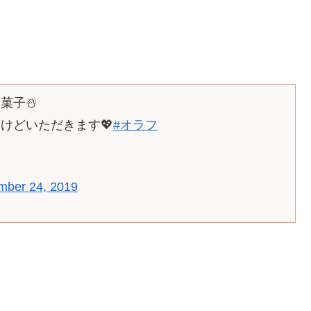
菓子☃️
けどいただきます💖
#オラフ
mber 24, 2019