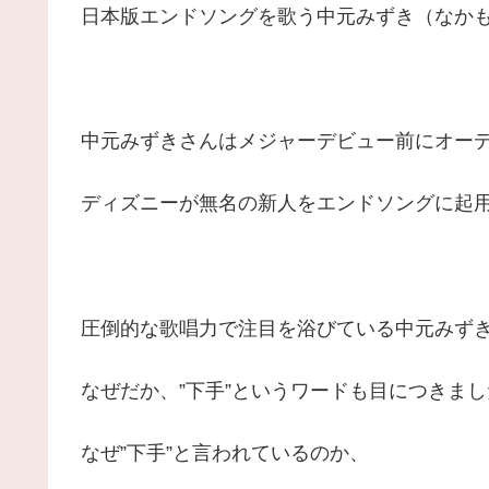
日本版エンドソングを歌う中元みずき（なか
中元みずきさんはメジャーデビュー前にオー
ディズニーが無名の新人をエンドソングに起
圧倒的な歌唱力で注目を浴びている中元みず
なぜだか、”下手”というワードも目につきまし
なぜ”下手”と言われているのか、