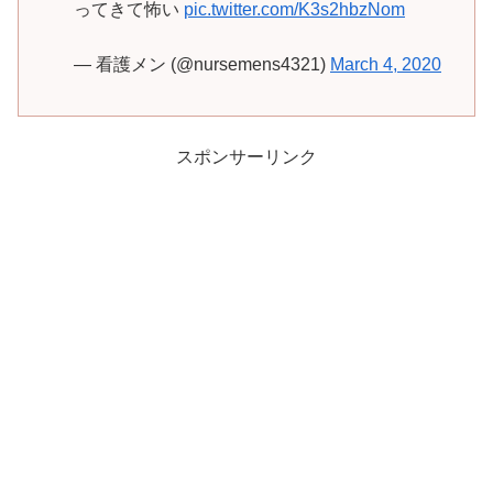
ってきて怖い
pic.twitter.com/K3s2hbzNom
— 看護メン (@nursemens4321)
March 4, 2020
スポンサーリンク