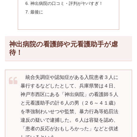
神出病院の口コミ・評判がヤバすぎ！
最後に
神出病院の看護師や元看護助手が虐
待！
統合失調症や認知症がある入院患者３人に
暴行するなどしたとして、兵庫県警は４日、
神戸市西区にある「神出病院」の看護師５人
と元看護助手の計６人の男（２６～４１歳）
を準強制わいせつや監禁、暴力行為等処罰法
違反の疑いで逮捕した。６人は容疑を認め、
「患者の反応がおもしろかった」などと供述