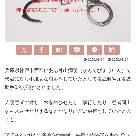
2020.03.04
2020.03.24
兵庫県神戸市西区にある神出病院（かんでびょういん）で
患者に対し不適切な対応をしていたとして看護師や元看護
助手6名が逮捕されました。
入院患者に対し、水を浴びせたり、暴行したり、患者同士
をキスさせたりするなどかなりひどい虐待をしていたとの
こと。
逮捕された6人の名前や顔画像、虐待の内容等を調べてい