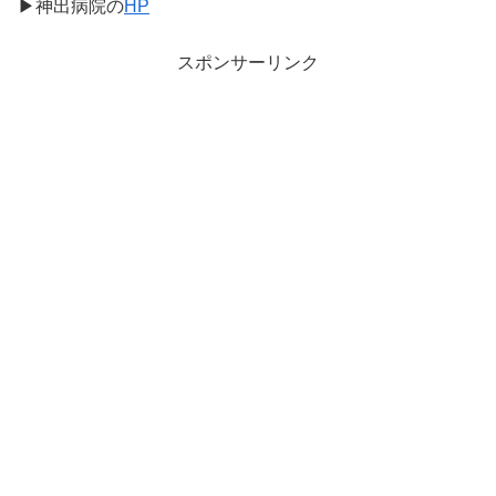
▶神出病院の
HP
スポンサーリンク