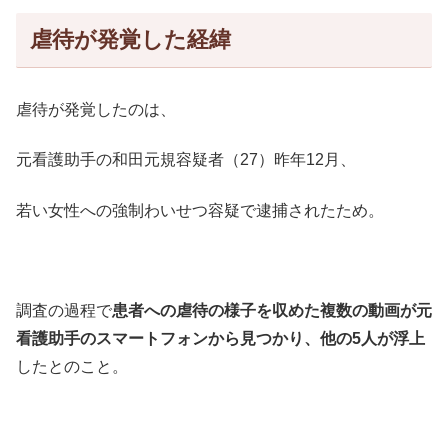
虐待が発覚した経緯
虐待が発覚したのは、
元看護助手の和田元規容疑者（27）昨年12月、
若い女性への強制わいせつ容疑で逮捕されたため。
調査の過程で
患者への虐待の様子を収めた複数の動画が元
看護助手のスマートフォンから見つかり、他の5人が浮上
したとのこと。