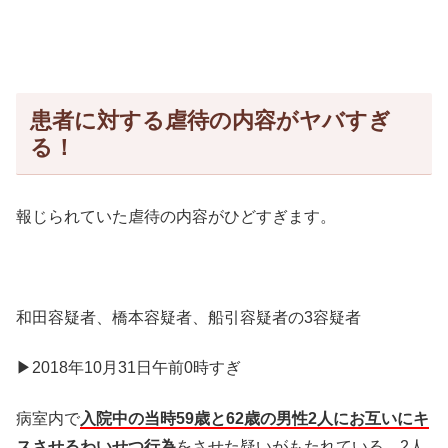
患者に対する虐待の内容がヤバすぎ
る！
報じられていた虐待の内容がひどすぎます。
和田容疑者、橋本容疑者、船引容疑者の3容疑者
▶2018年10月31日午前0時すぎ
病室内で
入院中の当時59歳と62歳の男性2人にお互いにキ
スさせるわいせつ行為
をさせた疑いがもたれている。2人