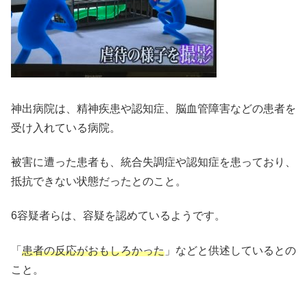
神出病院は、精神疾患や認知症、脳血管障害などの患者を
受け入れている病院。
被害に遭った患者も、統合失調症や認知症を患っており、
抵抗できない状態だったとのこと。
6容疑者らは、容疑を認めているようです。
「
患者の反応がおもしろかった
」などと供述しているとの
こと。