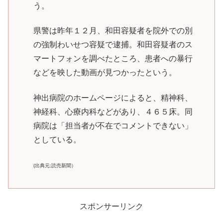
う。
県警は昨年１２月、和田容疑者を院外での別
の強制わいせつ容疑で逮捕。和田容疑者のス
マートフォンを調べたところ、患者への暴行
などを映した動画が見つかったという。
神出病院のホームページによると、精神科、
神経科、心療内科などがあり、４６５床。同
病院は「担当者が不在でコメントできない」
としている。
(出典元;読売新聞）
スポンサーリンク