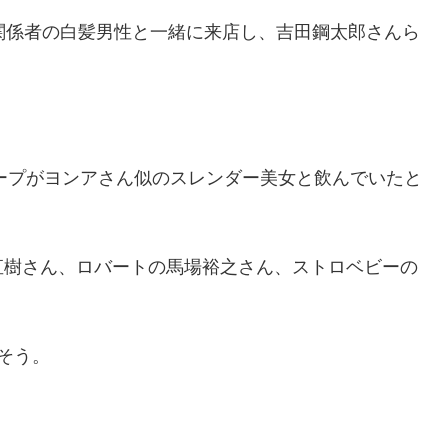
関係者の白髪男性と一緒に来店し、吉田鋼太郎さんら
ループがヨンアさん似のスレンダー美女と飲んでいたと
直樹さん、ロバートの馬場裕之さん、ストロベビーの
そう。