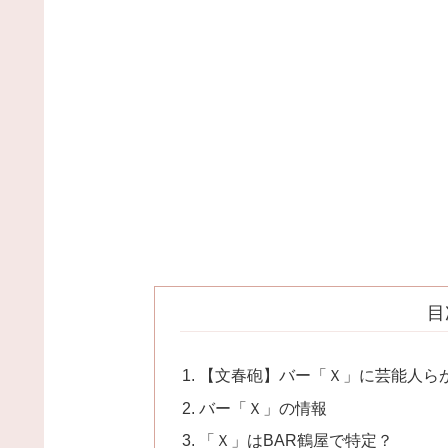
目
【文春砲】バー「Ｘ」に芸能人ら
バー「Ｘ」の情報
「Ｘ」はBAR鶴屋で特定？