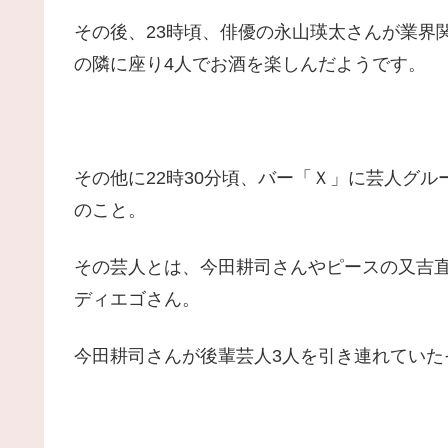
その後、23時頃、俳優の永山瑛太さんが業界
の隣に座り4人でお酒を楽しんだようです。
その他に22時30分頃、バー「Ｘ」に芸人グ
のこと。
その芸人とは、今田耕司さんやピースの又吉
ディエゴさん。
今田耕司さんが後輩芸人3人を引き連れていた