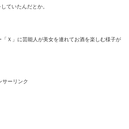
をしていたんだとか。
ー「Ｘ」に芸能人が美女を連れてお酒を楽しむ様子が
ンサーリンク