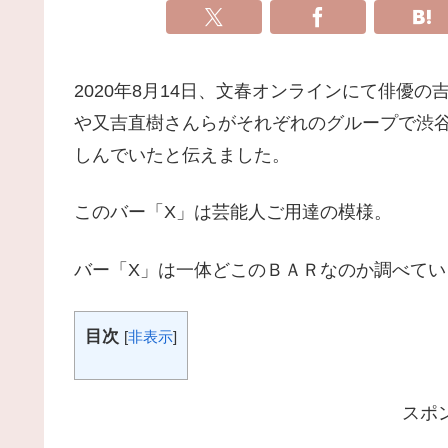
2020年8月14日、文春オンラインにて俳優
や又吉直樹さんらがそれぞれのグループで渋
しんでいたと伝えました。
このバー「X」は芸能人ご用達の模様。
バー「X」は一体どこのＢＡＲなのか調べてい
目次
[
非表示
]
スポ