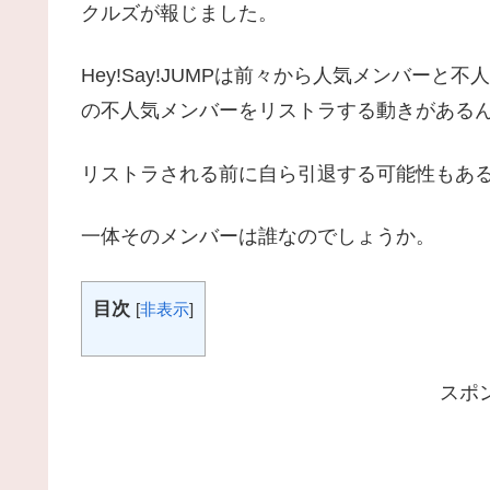
クルズが報じました。
Hey!Say!JUMPは前々から人気メンバー
の不人気メンバーをリストラする動きがある
リストラされる前に自ら引退する可能性もあ
一体そのメンバーは誰なのでしょうか。
目次
[
非表示
]
スポ