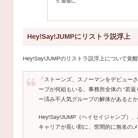
最後に
Hey!Say!JUMPにリストラ説浮上
Hey!Say!JUMPのリストラ説浮上につい
「ストーンズ、スノーマンをデビュー
ープが何組もいる。事務所全体の “若返
ー済み不人気グループの解体があると
Hey!Say!JUMP（ヘイセイジャンプ）
キャリアが長い割に、世間的に無名の