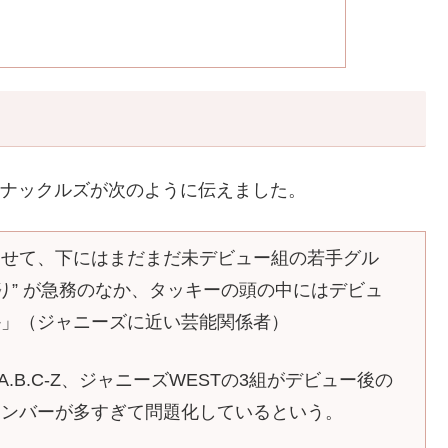
て覚醒ナックルズが次のように伝えました。
させて、下にはまだまだ未デビュー組の若手グル
り” が急務のなか、タッキーの頭の中にはデビュ
か」（ジャニーズに近い芸能関係者）
、A.B.C-Z、ジャニーズWESTの3組がデビュー後の
メンバーが多すぎて問題化しているという。