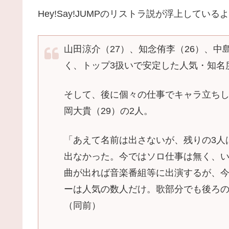
Hey!Say!JUMPのリストラ説が浮上して
山田涼介（27）、知念侑李（26）、中
く、トップ3扱いで安定した人気・知名
そして、後に個々の仕事でキャラ立ちし
岡大貴（29）の2人。
「あえて名前は出さないが、残りの3人
出なかった。今ではソロ仕事は無く、
曲が出れば音楽番組等に出演するが、
ーは人気の数人だけ。歌部分でも後ろ
（同前）