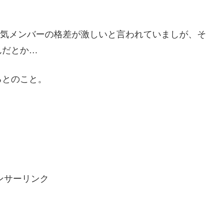
と不人気メンバーの格差が激しいと言われていましが、そ
んだとか…
るとのこと。
ンサーリンク