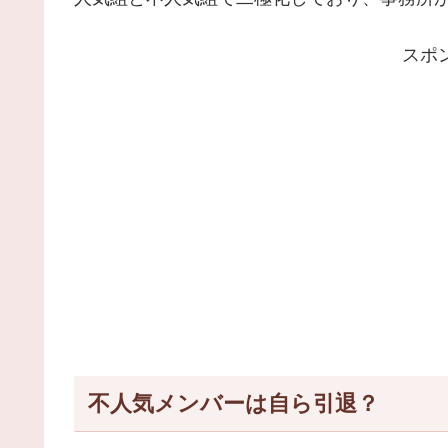
スポ
不人気メンバーは自ら引退？