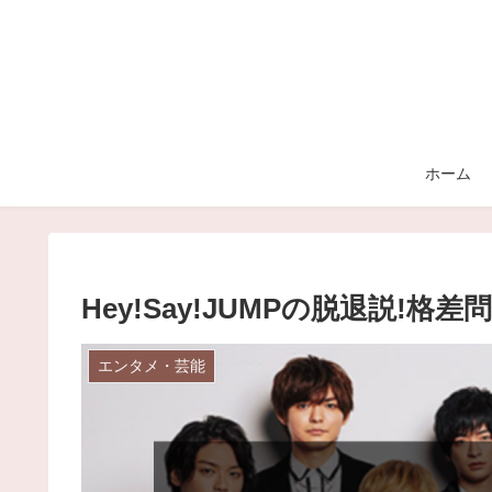
ホーム
Hey!Say!JUMPの脱退説!
エンタメ・芸能