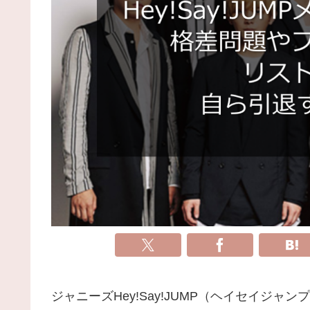
ジャニーズHey!Say!JUMP（ヘイセイジ