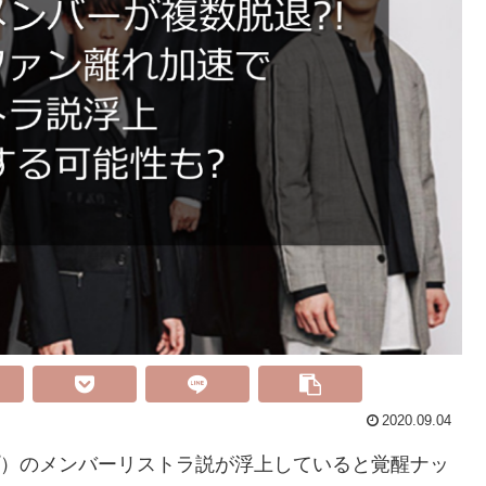
2020.09.04
ャンプ）のメンバーリストラ説が浮上していると覚醒ナッ