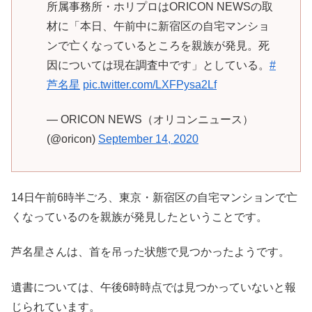
所属事務所・ホリプロはORICON NEWSの取
材に「本日、午前中に新宿区の自宅マンショ
ンで亡くなっているところを親族が発見。死
因については現在調査中です」としている。
#
芦名星
pic.twitter.com/LXFPysa2Lf
— ORICON NEWS（オリコンニュース）
(@oricon)
September 14, 2020
14日午前6時半ごろ、東京・新宿区の自宅マンションで亡
くなっているのを親族が発見したということです。
芦名星さんは、首を吊った状態で見つかったようです。
遺書については、午後6時時点では見つかっていないと報
じられています。