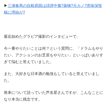
▶
三浦春馬の自殺原因は誹謗中傷?薬物?元カノ?意味深投
稿に理由が?
最近始めたグラビア撮影のインタビューで、
今一番やりたいことは何？という質問に、「ドラムもやり
たい、アクションのお芝居もやりたい」といっぱいありす
ぎて悩むと答えていました。
また、大好きな日本酒の勉強もしていると答えていまし
た。
将来について語っていた芦名星さんですが、こんなことに
なり本当に残念です。