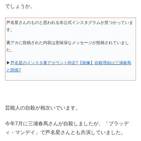
でしょうか。
芦名星さんのものと思われる非公式インスタグラムが見つかっていま
す。
裏アカに投稿された内容は意味深なメッセージが投稿されていまし
た。
▶
芦名星のインスタ裏アカウント特定?【画像】自殺理由は三浦春馬
と関係?
芸能人の自殺が相次いでいます。
今年7月に三浦春馬さんが自殺しましたが、「ブラッデ
ィ・マンデイ」で芦名星さんとも共演していました。