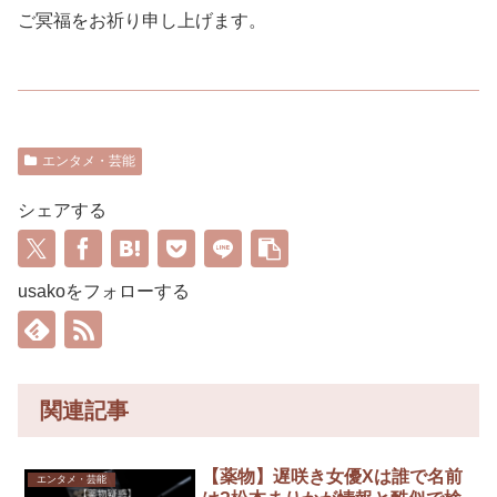
ご冥福をお祈り申し上げます。
エンタメ・芸能
シェアする
usakoをフォローする
関連記事
【薬物】遅咲き女優Xは誰で名前
エンタメ・芸能