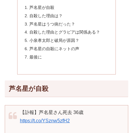
芦名星が自殺
自殺した理由は？
芦名星はうつ病だった？
自殺した理由とグラビアは関係ある？
小泉孝太郎と破局が原因？
芦名星の自殺にネットの声
最後に
芦名星が自殺
【訃報】芦名星さん死去 36歳
https://t.co/YSznw5zfH2