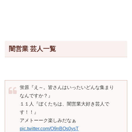
闇営業 芸人一覧
蛍原『え～。皆さんはいったいどんな集まり
なんですか？』
１１人『ぼくたちは、闇営業大好き芸人で
す！！』
アメトーーク楽しみだなぁ
pic.twitter.com/O9nBOs0ysT