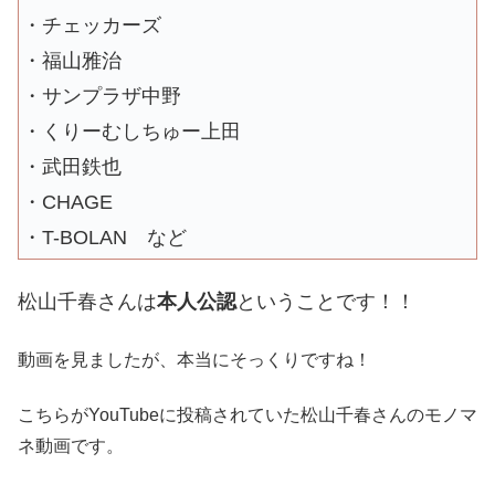
・チェッカーズ
・福山雅治
・サンプラザ中野
・くりーむしちゅー上田
・武田鉄也
・CHAGE
・T-BOLAN など
松山千春さんは
本人公認
ということです！！
動画を見ましたが、本当にそっくりですね！
こちらがYouTubeに投稿されていた松山千春さんのモノマ
ネ動画です。