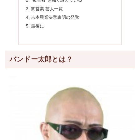
闇営業 芸人一覧
吉本興業決意表明の発覚
最後に
バンドー太郎とは？