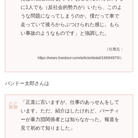
に1人でも（反社会的勢力が）いたら、このよ
うな問題になってしまうのか。僕だって車で
走っていて後ろからぶつけられた感じ。もら
い事故のようなものです」と強調した。
（引用元：
https://news.livedoor.com/article/detail/16694970/）
バンドー太郎さんは
「正直に言いますが、仕事のあっせんをして
います。ただ、紹介はしたけれど、パーティ
ーが暴力団関係者とは知らなかった。報道を
見て初めて知りました」