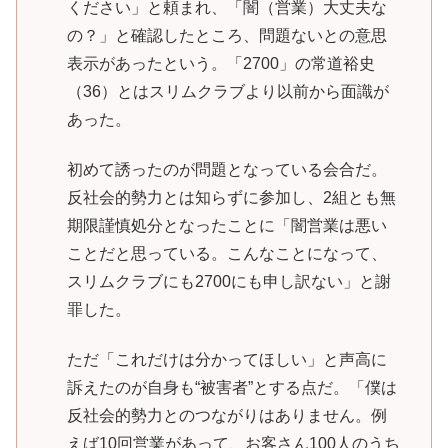
ください」と頼まれ、「闇（営業）大丈夫な
の？」と確認したところ、問題ないとの意思
表示があったという。「2700」の常道裕史
（36）とはスリムクラブより以前から面識が
あった。
初めて誘ったのが問題となっている会合だ。
反社会的勢力とは知らずに参加し、2組とも無
期限謹慎処分となったことに「闇営業は悪い
ことだと思っている。こんなことになって、
スリムクラブにも2700にも申し訳ない」と謝
罪した。
ただ「これだけは分かってほしい」と声高に
訴えたのが自身も“被害者”とする点だ。「僕は
反社会的勢力とのつながりはありません。例
えば10回営業があって、お客さん100人のうち