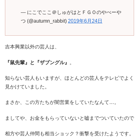
— にこでここ＠しゅがはとＦＧＯのやべーや
つ (@autumn_rabbit)
2019年6月24日
吉本興業以外の芸人は、
『鼠先輩』と『ザブングル』
。
知らない芸人もいますが、ほとんどの芸人をテレビでよく
見かけていました。
まさか、この方たちが闇営業をしていたなんて…。
ましてや、お金をもらっていないと嘘までついていたので
相方や芸人仲間も相当ショック？衝撃を受けたようです。