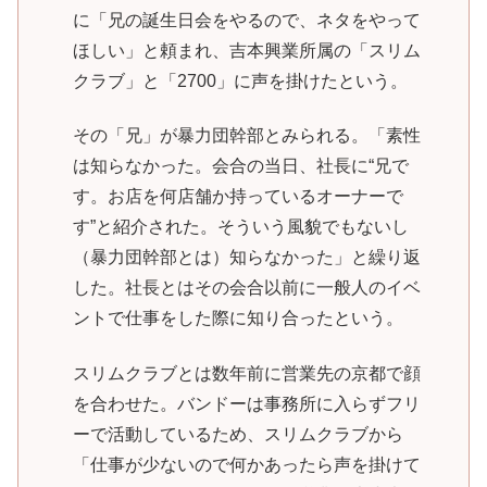
に「兄の誕生日会をやるので、ネタをやって
ほしい」と頼まれ、吉本興業所属の「スリム
クラブ」と「2700」に声を掛けたという。
その「兄」が暴力団幹部とみられる。「素性
は知らなかった。会合の当日、社長に“兄で
す。お店を何店舗か持っているオーナーで
す”と紹介された。そういう風貌でもないし
（暴力団幹部とは）知らなかった」と繰り返
した。社長とはその会合以前に一般人のイベ
ントで仕事をした際に知り合ったという。
スリムクラブとは数年前に営業先の京都で顔
を合わせた。バンドーは事務所に入らずフリ
ーで活動しているため、スリムクラブから
「仕事が少ないので何かあったら声を掛けて