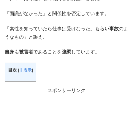
「面識がなかった」と関係性を否定しています。
「素性を知っていたら仕事は受けなった。
もらい事故
のよ
うなもの」と訴え、
自身も被害者
であることを
強調
しています。
目次
[
非表示
]
スポンサーリンク