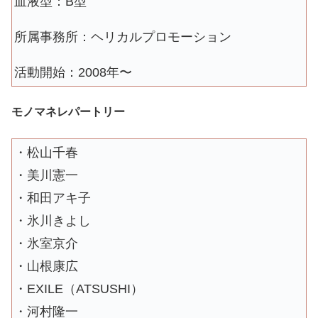
血液型：B型
所属事務所：ヘリカルプロモーション
活動開始：2008年〜
モノマネレパートリー
・松山千春
・美川憲一
・和田アキ子
・氷川きよし
・氷室京介
・山根康広
・EXILE（ATSUSHI）
・河村隆一