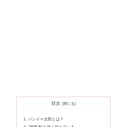
目次
バンドー太郎とは？
”被害者”を強く訴えている