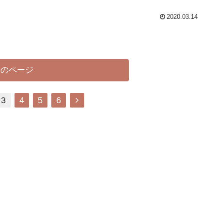
2020.03.14
次のページ
次
3
4
5
6
へ