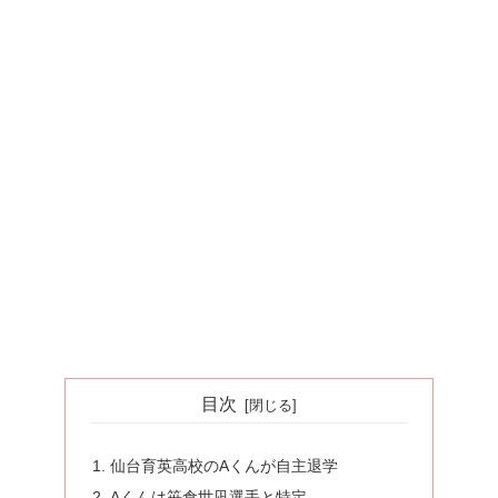
目次
仙台育英高校のAくんが自主退学
Aくんは笹倉世凪選手と特定