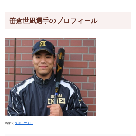
笹倉世凪選手のプロフィール
画像元:
スポーツナビ