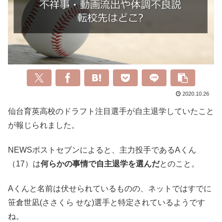
2020.10.26
仙台育英高校のドラフト注目選手が自主退学していたこと
が報じられました。
NEWSポストセブンによると、主力投手であるAくん
（17）は
何らかの事情で自主退学を選んだ
とのこと。
Aくんと名前は伏せられているものの、ネットではすでに
笹倉世凪(ささくら せな)選手と特定されているようです
ね。