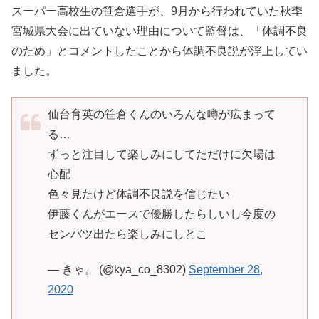
スーパー高校生の笹倉選手が、9月から行われていた秋季
宮城県大会に出ていない理由について監督は、「体調不良
のため」とコメントしたことから体調不良説が浮上してい
ました。
仙台育英の笹倉くんのいろんな噂が広まって
る…
ずっと注目して楽しみにしてただけに欠場は
心配
色々見たけど体調不良説を信じたい
伊藤くんがエースで優勝したらしいし今度の
センバツ出たら楽しみにしとこ
— きゃ。 (@kya_co_8302)
September 28,
2020