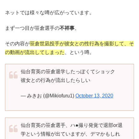
ネットでは様々な噂が広がっています。
まず一つ目が笹倉選手の
不祥事
。
その内容が
笹倉世凪投手が彼女との性行為を撮影して、そ
の動画が流出してしまった
、という噂。
仙台育英の笹倉退学したっぽくてショック
彼女との行為が流出したらしい
— みきお (@Mikiofuru1)
October 13, 2020
仙台育英の笹倉選手、ハ●撮り発覚で退部or退
学という情報が出ていますが、デマかもしれ