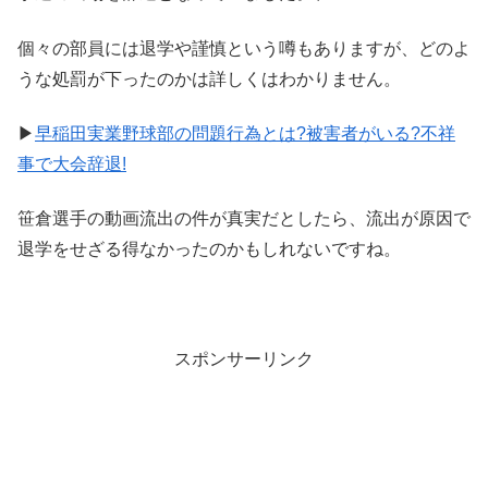
個々の部員には退学や謹慎という噂もありますが、どのよ
うな処罰が下ったのかは詳しくはわかりません。
▶
早稲田実業野球部の問題行為とは?被害者がいる?不祥
事で大会辞退!
笹倉選手の動画流出の件が真実だとしたら、流出が原因で
退学をせざる得なかったのかもしれないですね。
スポンサーリンク