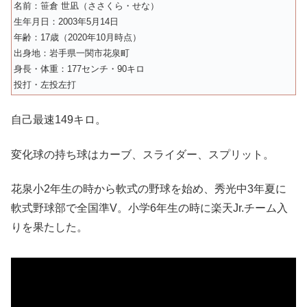
名前：笹倉 世凪（ささくら・せな）
生年月日：2003年5月14日
年齢：17歳（2020年10月時点）
出身地：岩手県一関市花泉町
身長・体重：177センチ・90キロ
投打・左投左打
自己最速149キロ。
変化球の持ち球はカーブ、スライダー、スプリット。
花泉小2年生の時から軟式の野球を始め、秀光中3年夏に
軟式野球部で全国準V。小学6年生の時に楽天Jr.チーム入
りを果たした。