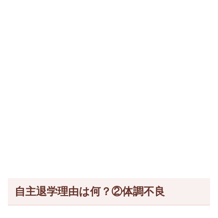
自主退学理由は何？②体調不良