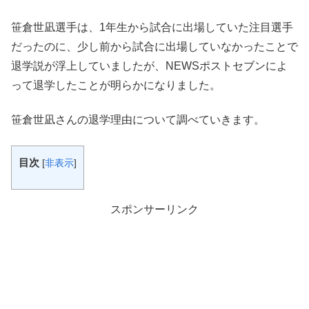
笹倉世凪選手は、1年生から試合に出場していた注目選手
だったのに、少し前から試合に出場していなかったことで
退学説が浮上していましたが、NEWSポストセブンによ
って退学したことが明らかになりました。
笹倉世凪さんの退学理由について調べていきます。
目次
[
非表示
]
スポンサーリンク