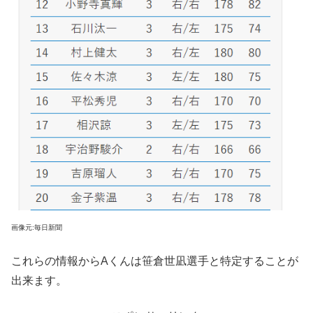
画像元:毎日新聞
これらの情報からAくんは笹倉世凪選手と特定することが
出来ます。