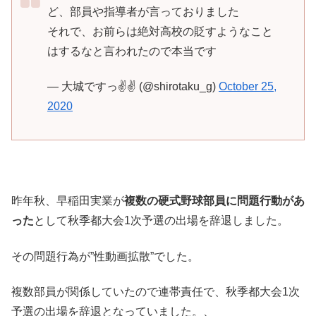
ど、部員や指導者が言っておりました
それで、お前らは絶対高校の貶すようなこと
はするなと言われたので本当です
— 大城ですっ✌️✌️ (@shirotaku_g)
October 25,
2020
昨年秋、早稲田実業が
複数の硬式野球部員に問題行動があ
った
として秋季都大会1次予選の出場を辞退しました。
その問題行為が”性動画拡散”でした。
複数部員が関係していたので連帯責任で、秋季都大会1次
予選の出場を辞退となっていました。、