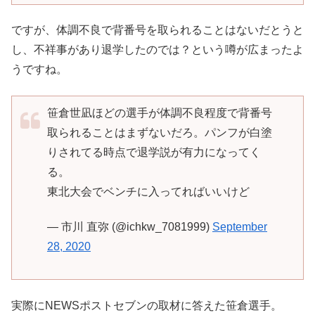
ですが、体調不良で背番号を取られることはないだとうと
し、不祥事があり退学したのでは？という噂が広まったよ
うですね。
笹倉世凪ほどの選手が体調不良程度で背番号
取られることはまずないだろ。パンフが白塗
りされてる時点で退学説が有力になってく
る。
東北大会でベンチに入ってればいいけど
— 市川 直弥 (@ichkw_7081999)
September
28, 2020
実際にNEWSポストセブンの取材に答えた笹倉選手。