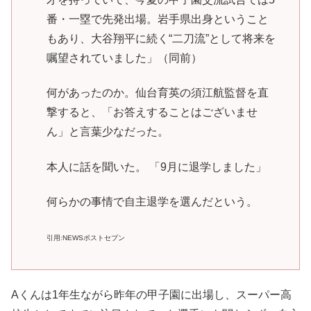
番・一塁で先発出場。岩手県出身ということ
もあり、大谷翔平に続く“二刀流”として将来を
嘱望されていました」（同前）
何があったのか。仙台育英の須江航監督を直
撃すると、「お答えすることはございませ
ん」と言葉少なだった。
本人に話を聞いた。 「9月に退学しました」
何らかの事情で自主退学を選んだという。
引用:NEWSポストセブン
Aくんは1年生ながら昨年の甲子園に出場し、スーパー高