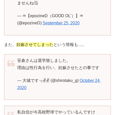
ませんね🤔
— ♒【epozineD（GOOD OL’）】♒
(@epozineD)
September 25, 2020
また、
妊娠させてしまった
という情報も…。
笹倉さんは退学致しました。
理由は性行為を行い、妊娠させたとの事です
— 大城ですっ✌️✌️ (@shirotaku_g)
October 24,
2020
私自信が今高校野球でやっているんですけ