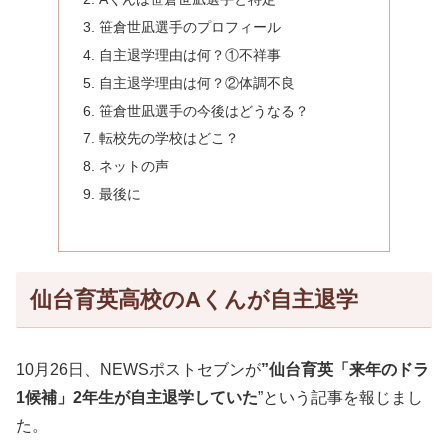
笹倉世凪選手のプロフィール
自主退学理由は何？①不祥事
自主退学理由は何？②体調不良
笹倉世凪選手の今後はどうなる？
転校先の学校はどこ？
ネットの声
最後に
仙台育英高校のAくんが自主退学
10月26日、NEWSポストセブンが
”仙台育英「来年のドラ
1候補」2年生が自主退学していた
”という記事を報じまし
た。