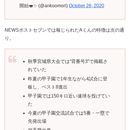
開始🍣✨ (@ankoomori)
October 26, 2020
NEWSポストセブンでは報じられたAくんの特徴は次の通
り。
秋季宮城県大会では“背番号3”で掲載さ
れていた
昨夏の甲子園で1年生ながら4試合に登
板し、ベスト8進出
甲子園では150キロ近い速球を投げてい
た
今夏の甲子園交流試合では5番・一塁で
先発出場