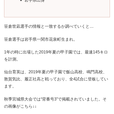
岩手県出身
笹倉世凪選手の情報と一致するか調べていくと…
笹倉選手は岩手県一関市花泉町生まれ。
1年の時に出場した2019年夏の甲子園では、最速145キロ
を計測。
仙台育英は、2019年夏の甲子園で飯山高校、鳴門高校、
敦賀気比、履正社高と戦っており、全4試合に登板してい
ます。
秋季宮城県大会では“背番号3”で掲載されていました。そ
の画像がこちら↓↓