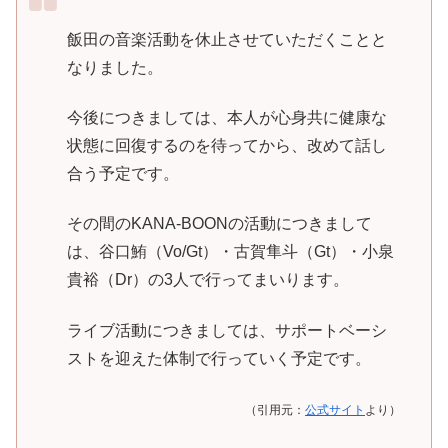
飯田の音楽活動を休止させていただくことと
なりました。
今後につきましては、本人が心身共に健康な
状態に回復するのを待ってから、改めて話し
合う予定です。
その間のKANA-BOONの活動につきまして
は、谷口鮪（Vo/Gt）・古賀隼斗（Gt）・小泉
貴裕（Dr）の3人で行ってまいります。
ライブ活動につきましては、サポートベーシ
ストを迎えた体制で行っていく予定です。
（引用元：
公式サイト
より）