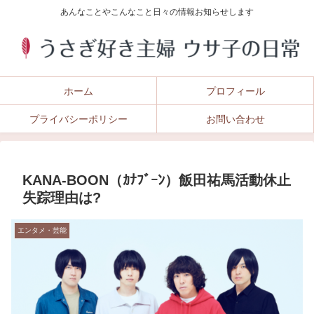
あんなことやこんなこと日々の情報お知らせします
ホーム
プロフィール
プライバシーポリシー
お問い合わせ
KANA‐BOON（ｶﾅﾌﾞｰﾝ）飯田祐馬活動休止
失踪理由は?
エンタメ・芸能