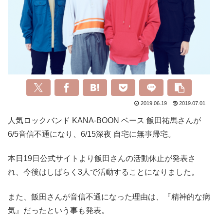
2019.06.19
2019.07.01
人気ロックバンド KANA‐BOON ベース 飯田祐馬さんが
6/5音信不通になり、6/15深夜 自宅に無事帰宅。
本日19日公式サイトより飯田さんの活動休止が発表さ
れ、今後はしばらく3人で活動することになりました。
また、飯田さんが音信不通になった理由は、『精神的な病
気』だったという事も発表。