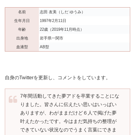
名前
志田 友美（しだ ゆうみ）
生年月日
1997年2月11日
年齢
22歳（2019年11月時点）
出身地
岩手県一関市
血液型
AB型
自身のTwitterを更新し、コメントをしています。
7年間活動してきた夢アドを卒業することにな
りました。皆さんに伝えたい思いはいっぱい
ありますが、わがままだけど６人で掲げた夢
叶えたかったです。今はまだ気持ちの整理が
できていない状況なのでうまく言葉にできま