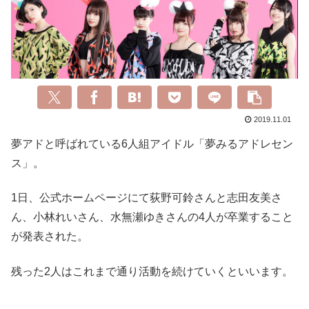
2019.11.01
夢アドと呼ばれている6人組アイドル「夢みるアドレセン
ス」。
1日、公式ホームページにて荻野可鈴さんと志田友美さ
ん、小林れいさん、水無瀬ゆきさんの4人が卒業すること
が発表された。
残った2人はこれまで通り活動を続けていくといいます。