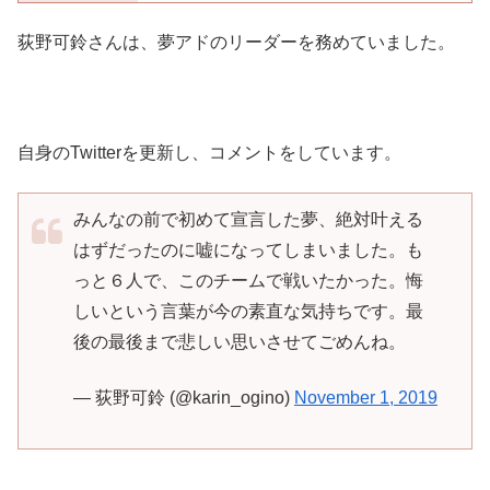
荻野可鈴さんは、夢アドのリーダーを務めていました。
自身のTwitterを更新し、コメントをしています。
みんなの前で初めて宣言した夢、絶対叶える
はずだったのに嘘になってしまいました。も
っと６人で、このチームで戦いたかった。悔
しいという言葉が今の素直な気持ちです。最
後の最後まで悲しい思いさせてごめんね。
— 荻野可鈴 (@karin_ogino)
November 1, 2019