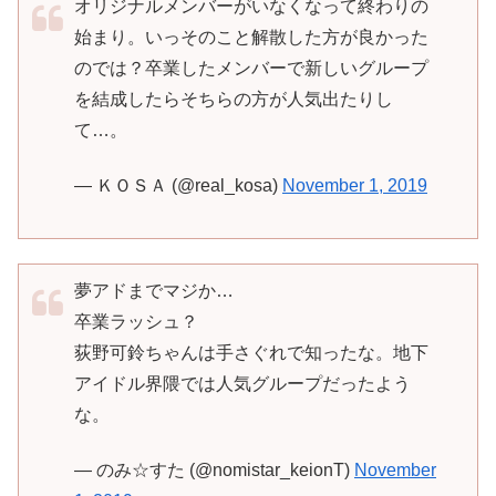
オリジナルメンバーがいなくなって終わりの
始まり。いっそのこと解散した方が良かった
のでは？卒業したメンバーで新しいグループ
を結成したらそちらの方が人気出たりし
て…。
— ＫＯＳＡ (@real_kosa)
November 1, 2019
夢アドまでマジか…
卒業ラッシュ？
荻野可鈴ちゃんは手さぐれで知ったな。地下
アイドル界隈では人気グループだったよう
な。
— のみ☆すた (@nomistar_keionT)
November