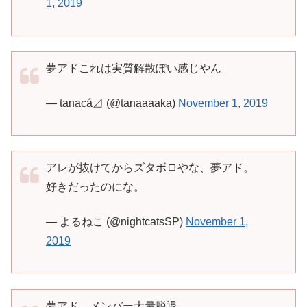
1, 2019
夢アドこれは実質解散ぽい感じやん
— tanacá⊿ (@tanaaaaka)
November 1, 2019
アレが抜けてからズタボロやな、夢アド。
好きだったのにな。
— よるねこ (@nightcatsSP)
November 1,
2019
夢アド、メンバー大量脱退、、、