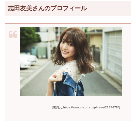
志田友美さんのプロフィール
（出典元;https://www.oricon.co.jp/news/2137478/）