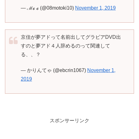
— ℳℴ ℴ (@08motoki10)
November 1, 2019
京佳が夢アドって名前出してグラビアDVD出
すのと夢アド４人辞めるのって関連して
る、、？
— かりんてゃ (@ebcrin1067)
November 1,
2019
スポンサーリンク