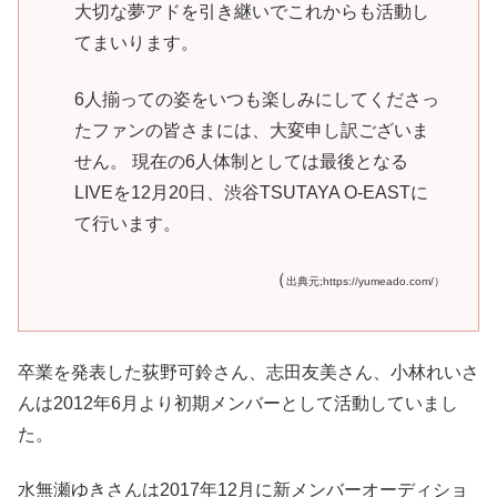
大切な夢アドを引き継いでこれからも活動し
てまいります。
6人揃っての姿をいつも楽しみにしてくださっ
たファンの皆さまには、大変申し訳ございま
せん。 現在の6人体制としては最後となる
LIVEを12月20日、渋谷TSUTAYA O-EASTに
て行います。
（
出典元;https://yumeado.com/）
卒業を発表した荻野可鈴さん、志田友美さん、小林れいさ
んは2012年6月より初期メンバーとして活動していまし
た。
水無瀬ゆきさんは2017年12月に新メンバーオーディショ